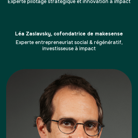
Experte pilotage stratégique et innovation à impact
Léa Zaslavsky, cofondatrice de makesense
Experte entrepreneuriat social & régénératif,
investisseuse à impact