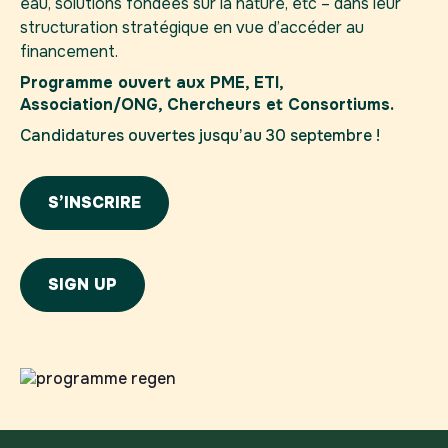
eau, solutions fondées sur la nature, etc – dans leur
structuration stratégique en vue d’accéder au
financement.
Programme ouvert aux PME, ETI,
Association/ONG, Chercheurs et Consortiums.
Candidatures ouvertes jusqu’au 30 septembre !
S’INSCRIRE
SIGN UP