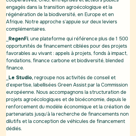
engagés dans la transition agroécologique et la
ré
régénération de la biodiversité, en Europe et en
l’a
Afrique. Notre approche s’appuie sur deux leviers
co
complémentaires.
co
l’
_
RegenFi
,
une plateforme qui référence plus de 1 500
dé
opportunités de financement ciblées pour des projets
ca
favorables au vivant : appels à projets, fonds à impact,
fondations, finance carbone et biodiversité, blended
finance.
_
Le Studio
,
regroupe nos activités de conseil et
d’expertise, labellisées Green Assist par la Commission
européenne. Nous accompagnons la structuration de
projets agroécologiques et de bioéconomie, depuis le
renforcement du modèle économique et la création de
partenariats jusqu’à la recherche de financements non
dilutifs et la conception de véhicules de financement
dédiés.